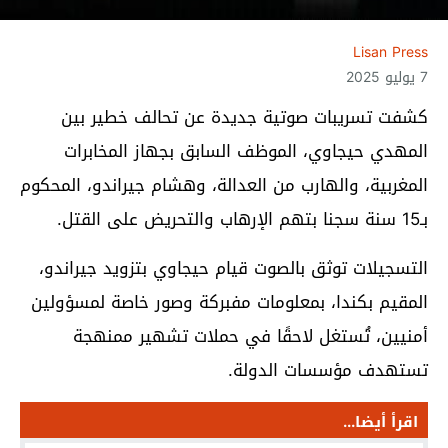
Lisan Press
7 يوليو 2025
كشفت تسريبات صوتية جديدة عن تحالف خطير بين
المهدي حيجاوي، الموظف السابق بجهاز المخابرات
المغربية، والهارب من العدالة، وهشام جيراندو، المحكوم
بـ15 سنة سجنا بتهم الإرهاب والتحريض على القتل.
التسجيلات توثق بالصوت قيام حيجاوي بتزويد جيراندو،
المقيم بكندا، بمعلومات مفبركة وصور خاصة لمسؤولين
أمنيين، تُستغل لاحقًا في حملات تشهير ممنهجة
تستهدف مؤسسات الدولة.
اقرأ أيضا...