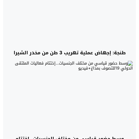
طنجة: إجهاض عملية تهريب 3 طن من مخدر الشيرا
وسط حضور قياسي من مختلف الجنسيات…إختتام