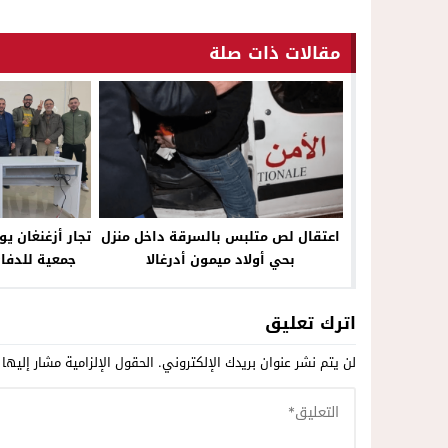
مقالات ذات صلة
اعتقال لص متلبس بالسرقة داخل منزل
تجار أزغنغان 
بحي أولاد ميمون أدرغالا
جمعية للدفا
الق
اترك تعليق
لن يتم نشر عنوان بريدك الإلكتروني.
الحقول الإلزامية مشار إليها 