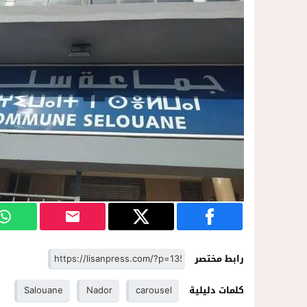
رابط مختصر
كلمات دليلية
carousel
Nador
Salouane