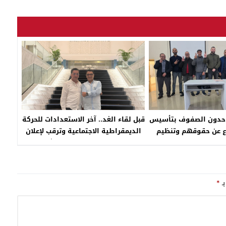
يوحدون الصفوف بتأسيس
قبل لقاء الغد.. آخر الاستعدادات للحركة
ع عن حقوقهم وتنظيم
الديمقراطية الاجتماعية وترقب لإعلان
طاع التجاري
عمر العزوزي دخوله غمار التشريعيات
بـ
*