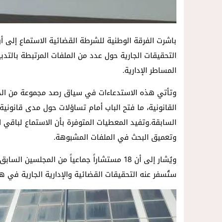
باشرت الفرقة الوطنية للشرطة القضائية الاستماع إلى 
التحقيقات الجارية حول عدد من الملفات المرتبطة بالتد
المساطر الإدارية.
وتأتي هذه الاستدعاءات في سياق رصد مجموعة من الخرو
القانونية، ما فتح الباب أمام تساؤلات حول مدى قانونية 
السابقة.وتفيد المعطيات المتوفرة بأن الاستماع لباقي ال
وتعميق البحث في الملفات المشبوهة.
ويُشار إلى أن 18 مستشاراً جماعياً من المجلس
ستُسفر عنه التحقيقات القضائية والإدارية الجارية في ه