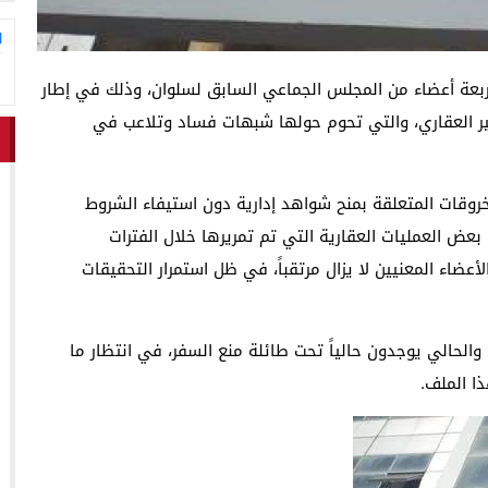
ا
أربعة أعضاء من المجلس الجماعي السابق لسلوان، وذلك في إطار
بير العقاري، والتي تحوم حولها شبهات فساد وتلاعب في
قات المتعلقة بمنح شواهد إدارية دون استيفاء الشروط
بعض العمليات العقارية التي تم تمريرها خلال الفترات
أعضاء المعنيين لا يزال مرتقباً، في ظل استمرار التحقيقات
ين السابق والحالي يوجدون حالياً تحت طائلة منع السفر، في انتظار ما
ذا الملف.