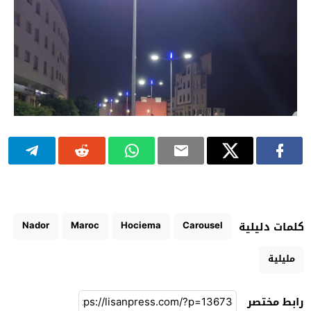
Nador
Maroc
Hociema
Carousel
كلمات دليلية
مليلية
رابط مختصر