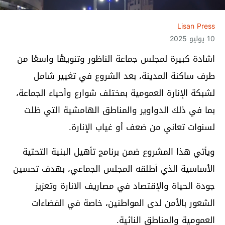
Lisan Press
10 يوليو 2025
اشادة كبيرة لمجلس جماعة الناظور وتنويهًا واسعًا من
طرف ساكنة المدينة، بعد الشروع في تغيير شامل
لشبكة الإنارة العمومية بمختلف شوارع وأحياء الجماعة،
بما في ذلك الدواوير والمناطق الهامشية التي ظلت
لسنوات تعاني من ضعف أو غياب الإنارة.
ويأتي هذا المشروع ضمن برنامج تأهيل البنية التحتية
الأساسية الذي أطلقه المجلس الجماعي، بهدف تحسين
جودة الحياة والإقتصاد في مصاريف الانارة وتعزيز
الشعور بالأمن لدى المواطنين، خاصة في الفضاءات
العمومية والمناطق النائية.