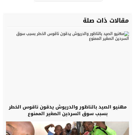
مقالات ذات صلة
مهنيو الصيد بالناظور والدريوش يدقون ناقوس الخطر
بسبب سوق السردين الصغير الممنوع