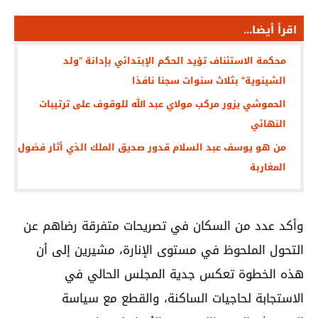
اقرأ أيضا...
محكمة الاستئناف تؤيد الحكم الإبتدائي بإدانة “ولد
الشينوية” بثلاث سنوات سجنا نافذا
الحموشي يزور مركب مولاي عبد الله للوقوف على ترتيبات
النهائي
من هو يوسف عبد السلام قدور صديق الملك الذي أثار فضول
المغاربة
وأكد عدد من السكان في تصريحات متفرقة رضاهم عن
التحول الملحوظ في مستوى الإنارة، مشيرين إلى أن
هذه الخطوة تعكس جدية المجلس الحالي في
الاستجابة لحاجيات الساكنة، والقطع مع سياسة