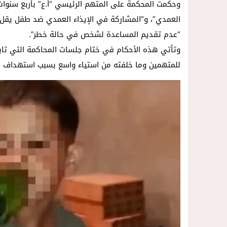
وحكمت المحكمة على المتهم الرئيسي “أ.ع” بأربع سنوات ح
“عدم تقديم المساعدة لشخص في حالة خطر”.
وتأتي هذه الأحكام في ختام جلسات المحاكمة التي تابعت
للمتهمين وما خلفته من استياء واسع بسبب استهداف 