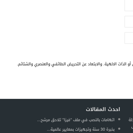
أو الذات الالهية. والابتعاد عن التحريض الطائفي والعنصري والشتائم.
احدث المقالات
لة
اتهامات بالنصب في ملف “فيزا” تلاحق مرشح...
ل
بخبرة 30 سنة وتجهيزات بمعايير عالمية...