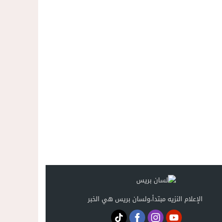
الإعلام النزيه مبتدأ،ولسان بريس هي الخبر