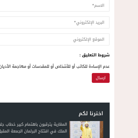
شروط التعليق :
عدم الإساءة للكاتب أو للأشخاص أو للمقدسات أو مهاجمة الأديان 
اخترنا لكم
المغاربة يترقبون باهتمام كبير خطاب جلا
الملك في افتتاح البرلمان الجمعة المقب