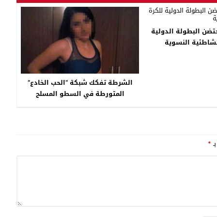
تضن البطولة الدولية
لشاطئية النسوية
الشرطة تفكك شبكة “الحب الخادع”
المتورطة في السطو المسلح
بـ
*