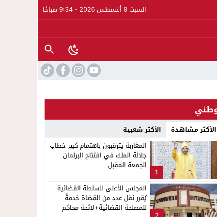
السبت 8 أغسطس 2026 - 9:34 صباحًا
طني
الأكثر مشاهدة
الأكثر شعبية
المغاربة يترقبون باهتمام كبير خطاب
جلالة الملك في افتتاح البرلمان
الجمعة المقبل
1
المجلس الأعلى للسلطة القضائية
يُقرر نقل عدد من القضاة خدمةً
للمصلحة القضائية+لائحة محاكم
2