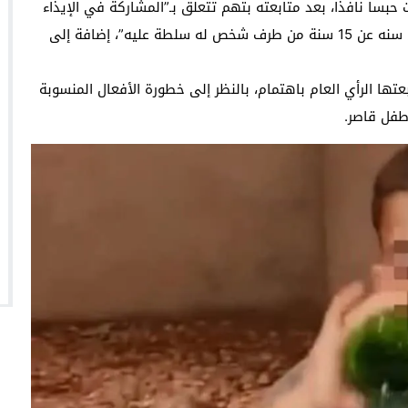
بساً نافذاً، بعد متابعته بتهم تتعلق بـ”المشاركة في الإيذاء
العمدي”، و”المشاركة في الإيذاء العمدي ضد طفل يقل سنه عن 15 سنة من طرف شخص له سلطة عليه”، إضافة إلى
ها الرأي العام باهتمام، بالنظر إلى خطورة الأفعال المنسوبة
طفل قاصر.