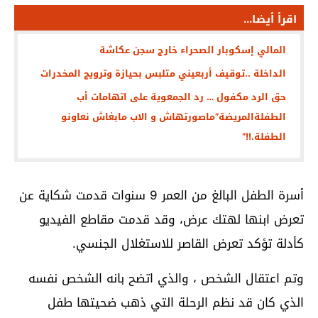
اقرأ أيضا...
المالي إسكوبار الصحراء خارج سجن عكاشة
الداخلة ..توقيف أربعيني متلبس بحيازة وترويج المخدرات
حق الرد مكفول … رد الجمعوية على اتهامات أب
الطفلةالمريضة”ماصورتهاش و الاب مابغاش نعاونو
الطفلة.!!”
أسرة الطفل البالغ من العمر 9 سنوات قدمت شكاية عن
تعرض ابنها لهتك عرض، وقد قدمت مقاطع الفيديو
كأدلة تؤكد تعرض القاصر للاستغلال الجنسي.
وتم اعتقال الشخص ، والذي اتضح بانه الشخص نفسه
الذي كان قد نظم الرحلة التي ذهب ضحيتها طفل