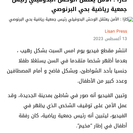
جمعية رياضية بحي البرنوصي
Lisan Press
13 أغسطس 2023
انتشر مقطع فيديو يوم امس السبت بشكل رهيب ،
بعدما أظهر شخصا متقدما في السن يستغلا طفلا
جنسيا بأحد الشواطئ، وبشكل فاضح و أمام المصطافين
وعدد كبير من الأطفال.
وتبين الفيديو أنه صور في شاطئ بمدينة الجديدة، وقد
عمل الأمن على توقيف الشخص الذي يظهر في
الفيديو، ليتبين أنه رئيس جمعية رياضية، كان رفقة
أطفال في إطار “مخيم”.