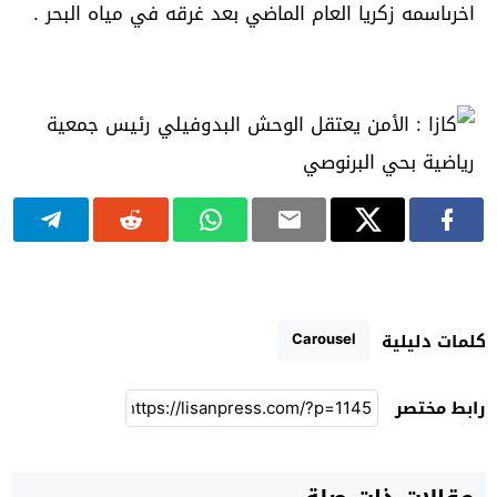
اخرىاسمه زكريا العام الماضي بعد غرقه في مياه البحر .
Carousel
كلمات دليلية
رابط مختصر