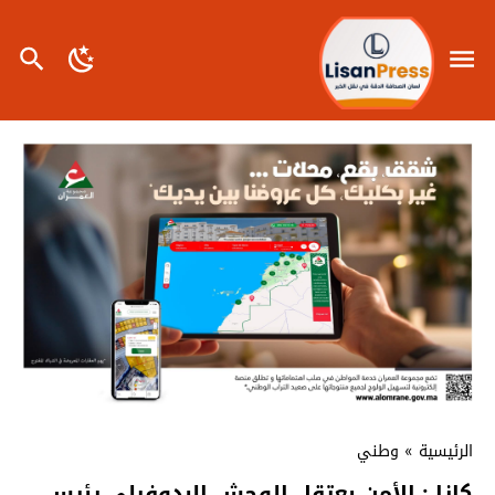
الرئيسية
»
وطني
كازا : الأمن يعتقل الوحش البدوفيلي رئيس