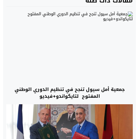
مقالات ذات صلة
جمعية أمل سيول تنجح في تنظيم الدوري الوطني
المفتوح لتايكواندو+فيديو