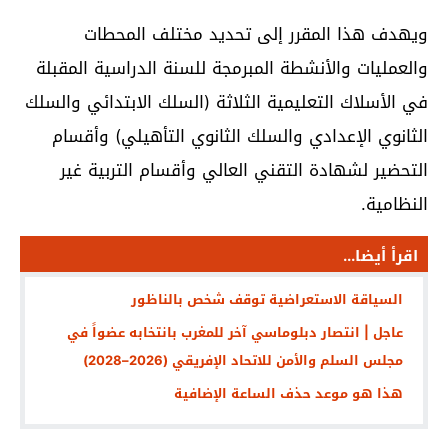
ويهدف هذا المقرر إلى تحديد مختلف المحطات
والعمليات والأنشطة المبرمجة للسنة الدراسية المقبلة
في الأسلاك التعليمية الثلاثة (السلك الابتدائي والسلك
الثانوي الإعدادي والسلك الثانوي التأهيلي) وأقسام
التحضير لشهادة التقني العالي وأقسام التربية غير
النظامية.
اقرأ أيضا...
السياقة الاستعراضية توقف شخص بالناظور ‎
عاجل | انتصار دبلوماسي آخر للمغرب بانتخابه عضواً في
مجلس السلم والأمن للاتحاد الإفريقي (2026–2028)
هذا هو موعد حذف الساعة الإضافية