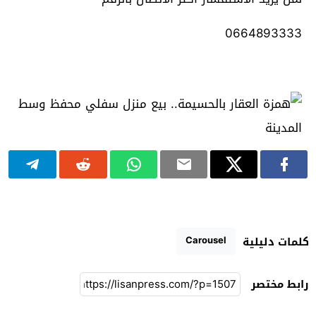
0664893333
Carousel
كلمات دليلية
رابط مختصر