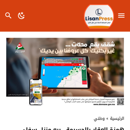
الرئيسية
»
وطني
همزة العقار بالحسيمة.. بيع منزل سفلي