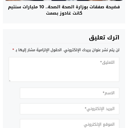
فضيحة صفقات بوزارة الصحة الصحة.. 10 مليارات سنتيم
كانت غادوز بصمت
اترك تعليق
لن يتم نشر عنوان بريدك الإلكتروني.
الحقول الإلزامية مشار إليها بـ
*