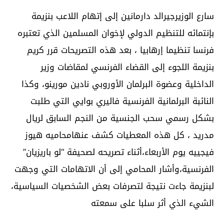
سارع الوزيرجيرالد دارمانين إلى إتهام اللاعب بنزيمة
بإنتمائه للتنظيم الدولي لإخوان المسلمين الذي تعتبره
فرنسا تنظيما إرهابيا ، بعد هذه التصريحات قرر كريم
بنزيمة اللجوء إلى القضاء الفرنسي لمقاضات وزير
الداخلية وعضوة البرلمان الأوروبي نادين مورينو، وكذا
النائبة البرلمانية الفرنسية فاليري بوايي التي طلبت
بشكل رسمي سحب الجنسية من النجم السابق لريال
مدريد ، كل هذه المعطيات كشف عنهامحاميه هيوز
فيجييه يوم الأربعاء،أثناء تصريحه لصحيفة “لو باريزيان”
الفرنسية،وأشار المحامي إلى أن الاتهامات التي وجهت
لبنزيمة جاءت نتيجة لتصرفات بعض الشخصيات السياسية،
الشيء الذي أثر سلبا على سمعته