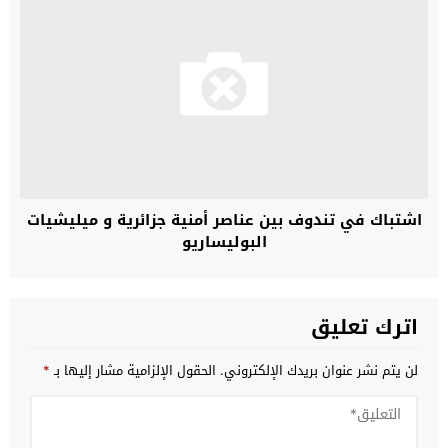
اشتباك في تندوف بين عناصر أمنية جزائرية و ميليشيات
البوليساريو
اترك تعليق
لن يتم نشر عنوان بريدك الإلكتروني.
الحقول الإلزامية مشار إليها بـ
*