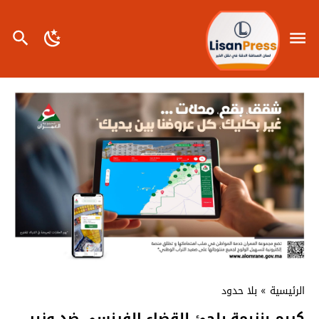
الرئيسية
»
بلا حدود
كريم بنزيمة يلجئ للقضاء الفرنسي ضد وزير