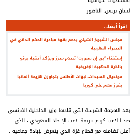
لسان بريس: الناضور
اقرأ أيضا...
مجلس الشيوخ الشيلي يدعم بقوة مبادرة الحكم الذاتي في
الصحراء المغربية
إستفتاء “بي إن سبورت” تصدم محرز ويؤكد أحقية بونو
بالكرة الذهبية الإفريقية
مونديال السيدات..لبؤات الأطلس يتجاوزن هزيمة ألمانيا
بفوز مهم على كوريا
بعد الهجمة الشرسة التي قادها وزير الداخلية الفرنسي
ضد اللاعب كريم بنزيمة لاعب الإتحاد السعودي ، الذي
أعلن تضامنه مع قطاع غزة الذي يتعرض لإبادة جماعية .