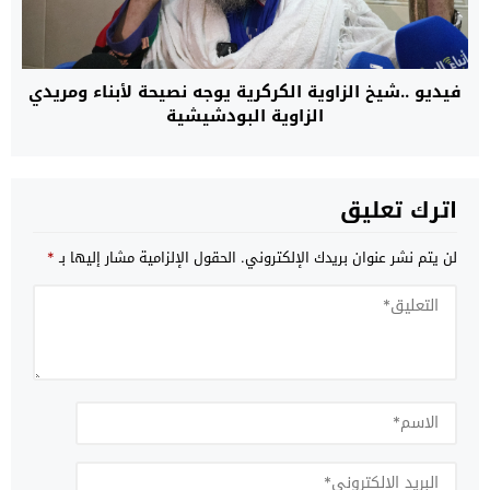
فيديو ..شيخ الزاوية الكركرية يوجه نصيحة لأبناء ومريدي
الزاوية البودشيشية
اترك تعليق
لن يتم نشر عنوان بريدك الإلكتروني.
الحقول الإلزامية مشار إليها بـ
*