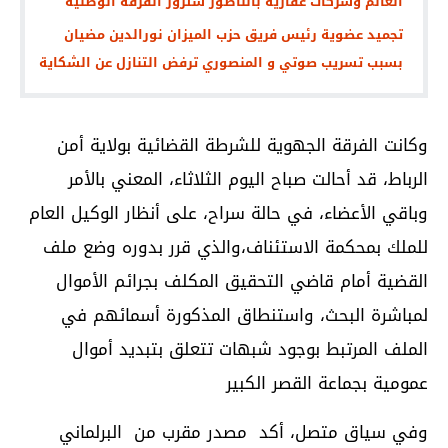
العالم وشركات عقارية بالناظور ستزور الفرقة الوطنية
تجميد عضوية رئيس فريق حزب الميزان نورالدين مضيان
بسبب تسريب صوتي و المنصوري ترفض التنازل عن الشكاية
وكانت الفرقة الجهوية للشرطة القضائية بولاية أمن
الرباط، قد أحالت صباح اليوم الثلاثاء، المعني بالأمر
وباقي الأعضاء، في حالة سراح، على أنظار الوكيل العام
للملك بمحكمة الاستئناف،والذي قرر بدوره وضع ملف
القضية أمام قاضي التحقيق المكلف بجرائم الأموال
لمباشرة البحث، واستنطاق المذكورة أسمائهم في
الملف المرتبط بوجود شبهات تتعلق بتبديد أموال
عمومية بجماعة القصر الكبير
وفي سياق متصل، أكد مصدر مقرب من البرلماني