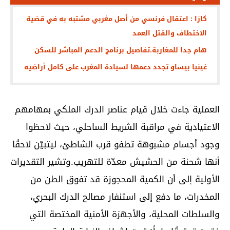
كازا : اعتقال فرنسي من أصل مغربي مشتبه به في قضية
الاختطاف والقتل العمد
هام جدا للمغاربة.تفاصيل برنامج الدعم المباشر للسكن
غينيا بيساو تجدد دعمها لسيادة المغرب على كامل أراضيه
العملية جاءت خلال قيام عناصر الدرك الملكي بمهامهم
الاعتيادية في مراقبة الشريط الساحلي، حيث لاحظوا
وجود أجسام مشبوهة تطفو قرب الشاطئ، ليتبيّن لاحقًا
أنها شحنة من الحشيش معدّة للتهريب.وتشير التقديرات
الأولية إلى أن الكمية المحجوزة قد تفوق الطن من
المخدرات، ما دفع إلى استنفار مصالح الدرك البحري،
والسلطات المحلية، والأجهزة الأمنية المختصة التي