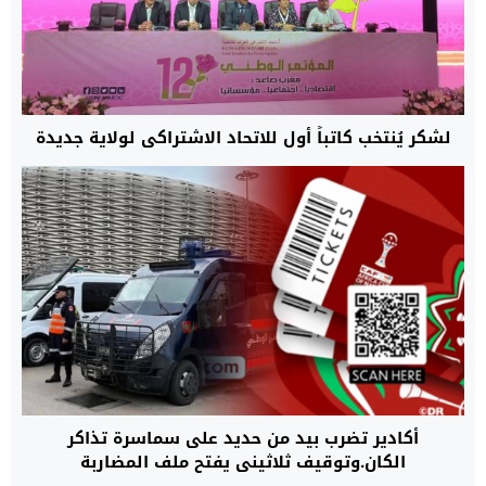
لشكر يُنتخب كاتباً أول للاتحاد الاشتراكي لولاية جديدة
أكادير تضرب بيد من حديد على سماسرة تذاكر
الكان.وتوقيف ثلاثيني يفتح ملف المضاربة