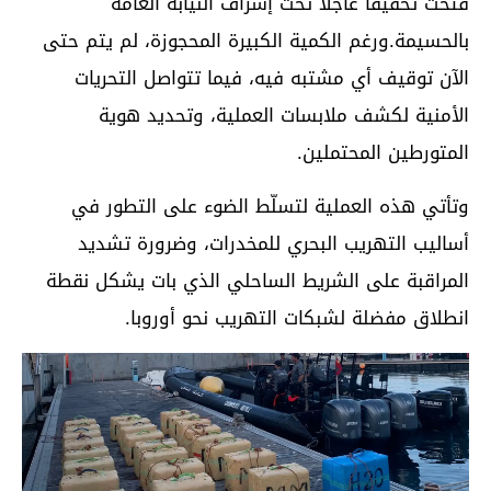
فتحت تحقيقًا عاجلًا تحت إشراف النيابة العامة
بالحسيمة.ورغم الكمية الكبيرة المحجوزة، لم يتم حتى
الآن توقيف أي مشتبه فيه، فيما تتواصل التحريات
الأمنية لكشف ملابسات العملية، وتحديد هوية
المتورطين المحتملين.
وتأتي هذه العملية لتسلّط الضوء على التطور في
أساليب التهريب البحري للمخدرات، وضرورة تشديد
المراقبة على الشريط الساحلي الذي بات يشكل نقطة
انطلاق مفضلة لشبكات التهريب نحو أوروبا.