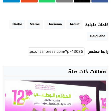
Nador
Maroc
Hociema
Arouit
كلمات دليلية
Salouane
رابط مختصر
مقالات ذات صلة