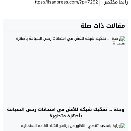
رابط مختصر
مقالات ذات صلة
وجدة … تفكيك شبكة للغش في امتحانات رخص السياقة
بأجهزة متطورة