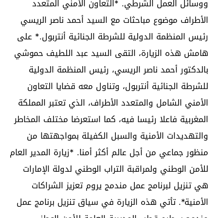
ووسائل العمل الشرطي. ⁠*التعاون الأمني المتعدد
الأطراف موضوع مباحثات مع السيد أحمد ناصر الريسي
رئيس المنظمة الدولية للشرطة الجنائية أنتربول.* على
هامش هذه الزيارة، التقى السيد عبد اللطيف حموشي
بالدكتور أحمد ناصر الريسي، رئيس المنظمة الدولية
للشرطة الجنائية أنتربول، وتناول معه قضايا التعاون
الأمني الشامل والمتعدد الأطراف، الذي تعتبر المملكة
المغربية فاعلا رئيسا فيه، كما استعرضا مختلف المخاطر
والتهديدات الأمنية والسبل الكفيلة بمواجهتها من
منظور جماعي من أجل عالم أكثر أمنا. ⁠*زيارة المدير العام
للأمن الوطني ولمراقبة التراب الوطني لدولة الإمارات
هي تنزيل لبرنامج عمل مندمج يروم تعزيز الشراكات
الأمنية*. تأتي هذه الزيارة في سياق تنزيل برنامج عمل