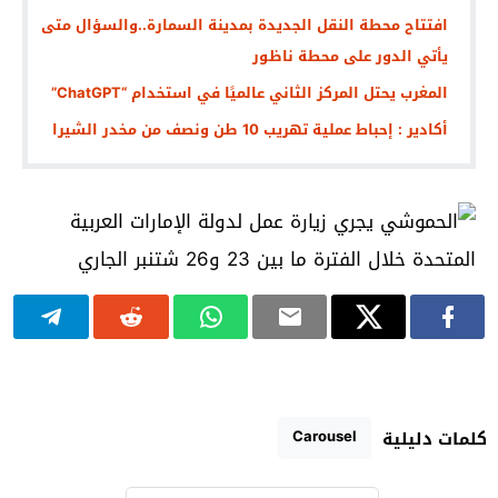
افتتاح محطة النقل الجديدة بمدينة السمارة..والسؤال متى
يأتي الدور على محطة ناظور
المغرب يحتل المركز الثاني عالميًا في استخدام “ChatGPT”
أكادير : إحباط عملية تهريب 10 طن ونصف من مخدر الشيرا
Carousel
كلمات دليلية