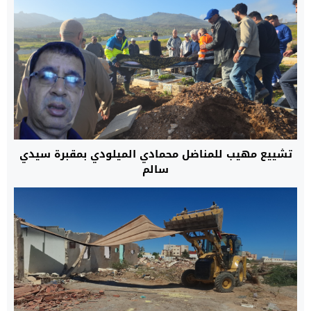
تشييع مهيب للمناضل محمادي الميلودي بمقبرة سيدي
سالم