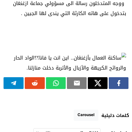
ووجه المتدخلون رسالة الى مسؤولي جماعة ازغنغان
بتدخول على هاته الكارثة التي يندى لها الجبين .
Carousel
كلمات دليلية