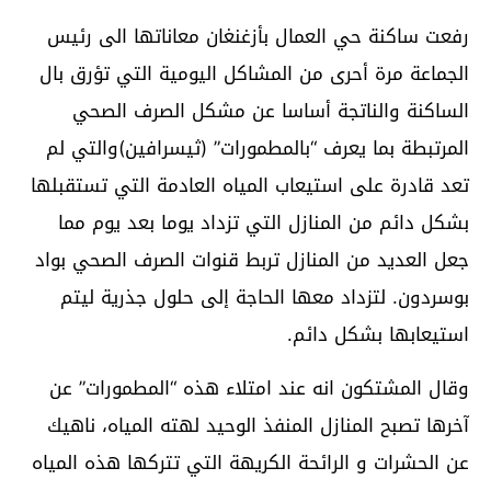
رفعت ساكنة حي العمال بأزغنغان معاناتها الى رئيس
الجماعة مرة أحرى من المشاكل اليومية التي تؤرق بال
الساكنة والناتجة أساسا عن مشكل الصرف الصحي
المرتبطة بما يعرف “بالمطمورات” (ثيسرافين)والتي لم
تعد قادرة على استيعاب المياه العادمة التي تستقبلها
بشكل دائم من المنازل التي تزداد يوما بعد يوم مما
جعل العديد من المنازل تربط قنوات الصرف الصحي بواد
بوسردون. لتزداد معها الحاجة إلى حلول جذرية ليتم
استيعابها بشكل دائم.
وقال المشتكون انه عند امتلاء هذه “المطمورات” عن
آخرها تصبح المنازل المنفذ الوحيد لهته المياه، ناهيك
عن الحشرات و الرائحة الكريهة التي تتركها هذه المياه