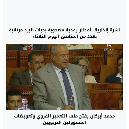
نشرة إنذارية…أمطار رعدية مصحوبة بحبات البرد مرتقبة
بعدد من المناطق اليوم الثلاثاء
محمد أبركان يفتح ملف التعمير القروي وتعويضات
المسؤولين التربويين