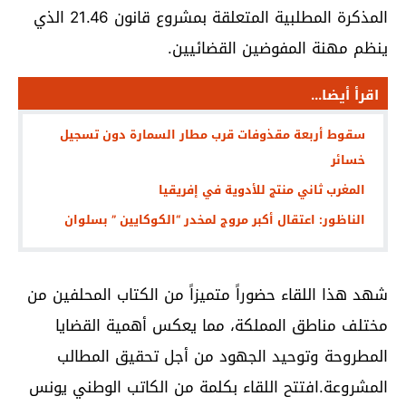
المذكرة المطلبية المتعلقة بمشروع قانون 21.46 الذي
ينظم مهنة المفوضين القضائيين.
اقرأ أيضا...
سقوط أربعة مقذوفات قرب مطار السمارة دون تسجيل
خسائر
المغرب ثاني منتج للأدوية في إفريقيا
الناظور: اعتقال أكبر مروج لمخدر “الكوكايين ” بسلوان
شهد هذا اللقاء حضوراً متميزاً من الكتاب المحلفين من
مختلف مناطق المملكة، مما يعكس أهمية القضايا
المطروحة وتوحيد الجهود من أجل تحقيق المطالب
المشروعة.افتتح اللقاء بكلمة من الكاتب الوطني يونس