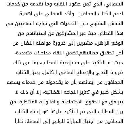
السقالي، الذي ثمن جهود النقابة وما تقدمه من خدمات
لدعم الكتاب المحلفين. وأكد السقالي على أهمية
النقاش المفتوح حول التحديات التي تواجه المهنيين في
هذا القطاع، حيث عبر المشاركون عن استيائهم من
الوضع الراهن، مشيرين إلى ضرورة مواصلة النضال من
أجل تحقيق مطالبهم.تضمن اللقاء مداخلات متعددة،
حيث تم التأكيد على مشروعية المطالب، بما في ذلك
ضرورة التدرج والإدماج المهني الكامل. وعبّر الكتاب
المحلفون عن إيمانهم بأن ما يقدمونه من خدمات يسهم
بشكل كبير في تعزيز النجاعة القضائية، إلا أن ذلك لا
يترافق مع الحقوق الاجتماعية والقانونية المنتظرة. من
بين المطالب التي تم التأكيد عليها هو إعفاء الكتاب
المحلفين من اجتياز المباراة للولوج إلى المهنة، نظراً