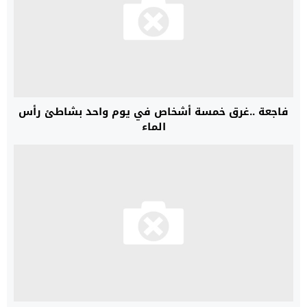
فاجعة ..غرق خمسة أشخاص في يوم واحد بشاطئ رأس
الماء