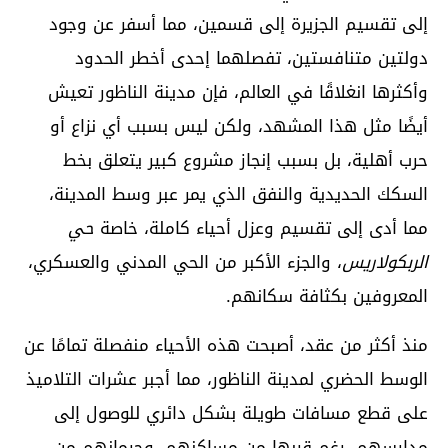
إلى تقسيم الجزيرة إلى قسمين، مما أسفر عن وجود
دولتين متنافستين، تفصلهما إحدى أخطر الحدود
وأكثرها انغلاقًا في العالم، فإن مدينة الناظور تعيش
أيضًا مثل هذا المشهد، ولكن ليس بسبب أي نزاع أو
حرب أهلية، بل بسبب إنجاز مشروع كبير يتعلق بخط
السكك الحديدية والنفق الذي يمر عبر وسط المدينة،
مما أدى إلى تقسيم وعزل أحياء كاملة، خاصة
حي
الربكولاريس
، والجزء الأكبر من الحي المدني والعسكري،
المعروفين بكثافة سكانهم.
منذ أكثر من عقد، أصبحت هذه الأحياء منفصلة تمامًا عن
الوسط الحضري لمدينة الناظور، مما أجبر عشرات التلاميذ
على قطع مسافات طويلة بشكل دائري للوصول إلى
مدارسهم، رغم قربها من مساكنهم، وحرمانهم من