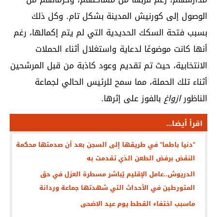
الوصول إلى كورنيش المدينة بشكل تام. وكل ذلك
بسبب فتحة السكك الحديدية التي لم يتم إكمالها، رغم
أنها كانت موضوعًا لدعاية واستغلال أثناء الحملات
الانتخابية، حيث تم تقديم وعود كاذبة من قبل المرشحين
أثناء تلك الحملة، مما سمح للرئيس الحالي لجماعة
الناظور
ازواغ
بالفوز على إثرها.
اقرأ أيضا...
“دنيا باطما” في طريقها إلى السجن بعد أن صدمتها محكمة
النقض برفض الطعن الذي تقدمت به
الدريوش..عامل الإقليم يُباشر مسطرة العزل في حق
المتورطين في الأحداث التي شهدتها جماعة وردانة
ماسبب اختفاء القطط يوم عيد الاضحى