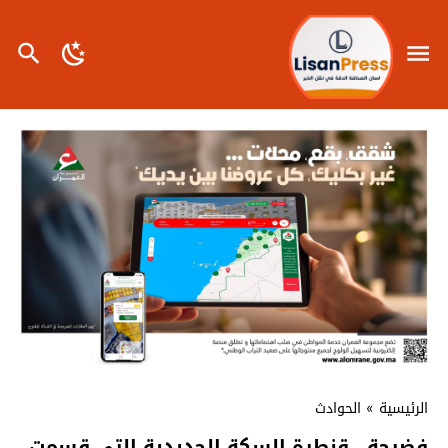
الرئيسية
»
الحوادث
فضيحة ..قنطرة السكة الحديدية التي قسمت