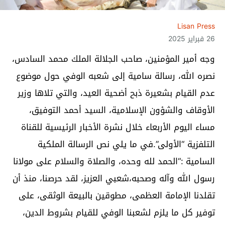
Lisan Press
26 فبراير 2025
وجه أمير المؤمنين، صاحب الجلالة الملك محمد السادس،
نصره الله، رسالة سامية إلى شعبه الوفي حول موضوع
عدم القيام بشعيرة ذبح أضحية العيد، والتي تلاها وزير
الأوقاف والشؤون الإسلامية، السيد أحمد التوفيق،
مساء اليوم الأربعاء خلال نشرة الأخبار الرئيسية للقناة
التلفزية “الأولى”.في ما يلي نص الرسالة الملكية
السامية :“الحمد لله وحده، والصلاة والسلام على مولانا
رسول الله وآله وصحبه،شعبي العزيز، لقد حرصنا، منذ أن
تقلدنا الإمامة العظمى، مطوقين بالبيعة الوثقى، على
توفير كل ما يلزم لشعبنا الوفي للقيام بشروط الدين،