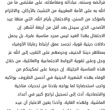
فرائضه وسننه، عباداته ومعاملاته، على مقتضى ما من
الله به على الأمة المغربية من التشبث بالأركان، والالتزام
بالمؤكد من السنن، والاحتفال بأيام الله، التي منها عيد
الأضحى، الذي سيحل بعد أقل من أربعة أشهر. إن
الاحتفال بهذا العيد ليس مجرد مناسبة عابرة، بل يحمل
دلالات دينية قوية، تجسد عمق ارتباط رعايانا الأوفياء
بمظاهر ديننا الحنيف وحرصهم على التقرب إلى الله عز
وجل وعلى تقوية الروابط الاجتماعية والعائلية، من خلال
هذه المناسبة الجليلة. إن حرصنا على تمكينكم من
الوفاء بهذه الشعيرة الدينية في أحسن الظروف، يواكبه
واجب استحضارنا لما يواجه بلادنا من تحديات مناخية
واقتصادية، أدت إلى تسجيل تراجع كبير في أعداد
الماشية. ولهذه الغاية، وأخذا بعين الاعتبار أن عيـد