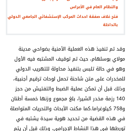
والنظام العام في الأعراس
فتح غلاف صفقة احداث المركب الإستشفائي الجامعي الدولي
بالداخلة
وقد تم تنفيذ هذه العملية الأمنية بضواحي مدينة
مولاي بوسلهام، حيث تم توقيف المشتبه فيه الأول
وهو في حالة تلبس بتنفيذ محاولة للتهريب الدولي
للمخدرات على متن شاحنة تحمل لوحات ترقيم أجنبية،
وذلك قبل أن تمكن عملية الضبط والتفتيش من حجز
140 رزمة مخدر الشيرا، بلغ مجموع وزنها خمسة أطنان
و758 كيلوغراما.كما مكنت الأبحاث والتحريات المتواصلة
في هذه القضية من تحديد هوية سيدة يشتبه في
تورطها في هذا النشاط الإجرامي، وذلك قبل أن يتم