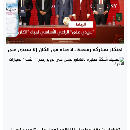
احتكار بمباركة رسمية ..لا مياه في الكان إلا سيدي علي
تفكيك شبكة خطيرة بالناظور تعمل على تزوير رخص ”