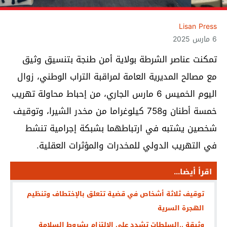
Lisan Press
6 مارس 2025
تمكنت عناصر الشرطة بولاية أمن طنجة بتنسيق وثيق
مع مصالح المديرية العامة لمراقبة التراب الوطني، زوال
اليوم الخميس 6 مارس الجاري، من إحباط محاولة تهريب
خمسة أطنان و758 كيلوغراما من مخدر الشيرا، وتوقيف
شخصين يشتبه في ارتباطهما بشبكة إجرامية تنشط
في التهريب الدولي للمخدرات والمؤثرات العقلية.
اقرأ أيضا...
توقيف ثلاثة أشخاص في قضية تتعلق بالإختطاف وتنظيم
الهجرة السرية
وثيقة ..السلطات تشدد على الالتزام بشروط السلامة