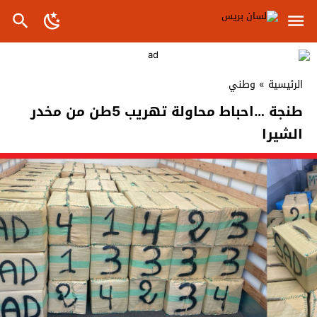
الرئيسية
»
وطني
طنجة …احباط محاولة تهريب 5طن من مخدر
الشيرا