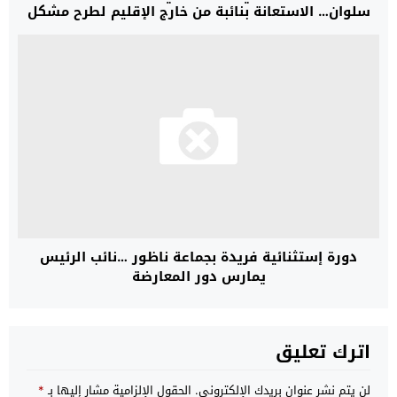
سلوان… الاستعانة بنائبة من خارج الإقليم لطرح مشكل
رفض رخص البناء
دورة إستثنائية فريدة بجماعة ناظور …نائب الرئيس
يمارس دور المعارضة
اترك تعليق
لن يتم نشر عنوان بريدك الإلكتروني.
الحقول الإلزامية مشار إليها بـ
*