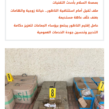
بمصحة السلام بأحدث التقنيات
ملف ثقيل أمام استئنافية الناظور… خيانة زوجية واتهامات
بعنف خلّف عاهة مستديمة
عامل إقليم الناظور يجتمع برؤساء الجماعات لتعزيز حكامة
التدبير وتحسين جودة الخدمات العمومية