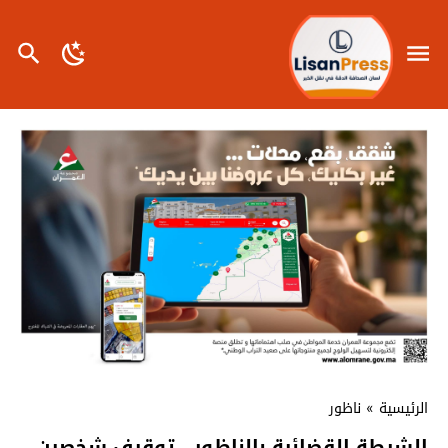
الرئيسية
»
ناظور
الشرطة القضائية بالناظور ..توقيف شخصين