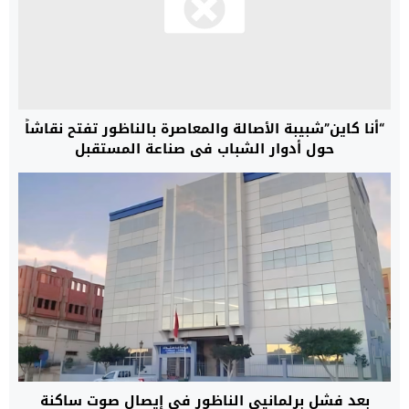
“أنا كاين”شبيبة الأصالة والمعاصرة بالناظور تفتح نقاشاً
حول أدوار الشباب في صناعة المستقبل
بعد فشل برلمانيي الناظور في إيصال صوت ساكنة