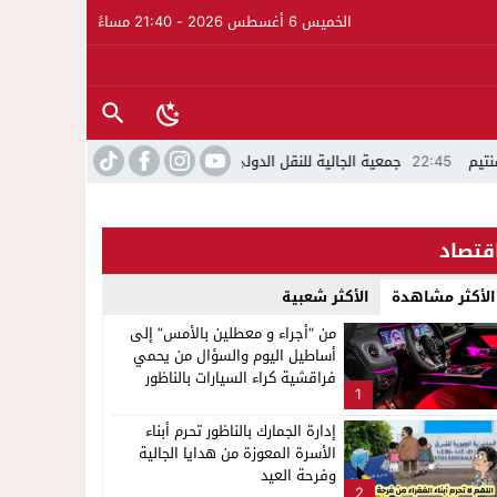
الخميس 6 أغسطس 2026 - 21:40 مساءً
 تخلد عيد العرش واليوم الوطني للمهاجر بحفل وطني بالناظور
22:15
حصري ..ارتفاع حصي
قتصاد
الأكثر مشاهدة
الأكثر شعبية
من “أجراء و معطلين بالأمس” إلى
أساطيل اليوم والسؤال من يحمي
فراقشية كراء السيارات بالناظور
1
إدارة الجمارك بالناظور تحرم أبناء
الأسرة المعوزة من هدايا الجالية
وفرحة العيد
2