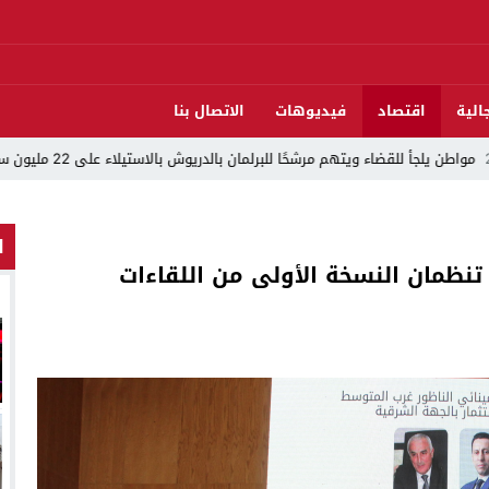
الية
اقتصاد
فيديوهات
الاتصال بنا
 بالاستيلاء على 22 مليون سنتيم
22:45
جمعية الجالية للنقل الدولي
ا
تنظمان النسخة الأولى من اللقاءات