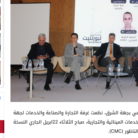
ا
مي بجهة الشرق، نظمت غرفة التجارة والصناعة والخدمات لجهة
الشرق بشراكة مع شركة “بورتنيت”، الرائدة في رقمنة الخدمات المينائية والتجارية، صباح الثلاثاء 22ابريل الجاري النسخة
ر (CMC).