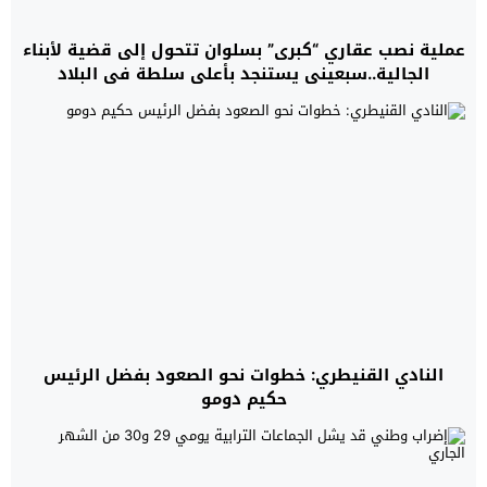
عملية نصب عقاري “كبرى” بسلوان تتحول إلى قضية لأبناء
الجالية..سبعيني يستنجد بأعلى سلطة في البلاد
النادي القنيطري: خطوات نحو الصعود بفضل الرئيس
حكيم دومو