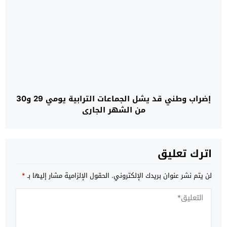
إضراب وطني قد يشل الجماعات الترابية يومي 29 و30
من الشهر الجاري
اترك تعليق
لن يتم نشر عنوان بريدك الإلكتروني.
الحقول الإلزامية مشار إليها بـ
*