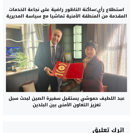
استطلاع رأي:ساكنة الناظور راضية على نجاعة الخدمات
المقدمة من المنطقة الأمنية تماشيا مع سياسة المديرية
عبد اللطيف حموشي يستقبل سفيرة الصين لبحث سبل
تعزيز التعاون الأمني بين البلدين
اترك تعليق