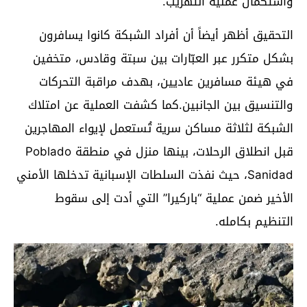
واستكمال عملية التهريب.
التحقيق أظهر أيضاً أن أفراد الشبكة كانوا يسافرون
بشكل متكرر عبر العبّارات بين سبتة وقادس، متخفين
في هيئة مسافرين عاديين، بهدف مراقبة التحركات
والتنسيق بين الجانبين.كما كشفت العملية عن امتلاك
الشبكة لثلاثة مساكن سرية تُستعمل لإيواء المهاجرين
قبل انطلاق الرحلات، بينها منزل في منطقة Poblado
Sanidad، حيث نفذت السلطات الإسبانية تدخلها الأمني
الأخير ضمن عملية “باركيرا” التي أدت إلى سقوط
التنظيم بكامله.