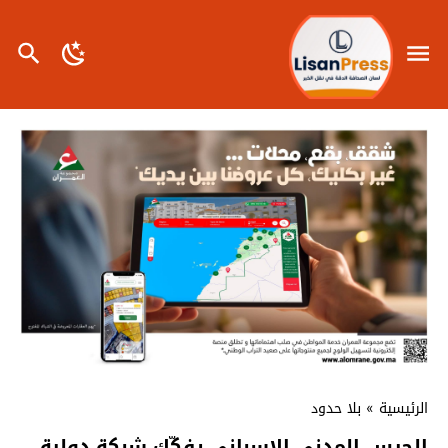
الرئيسية
»
بلا حدود
الحرس المدني الإسباني يفكّك شبكة دولية