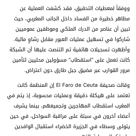
ووفقاً لمعطيات التحقيق، فقد كشفت العملية عن
مظاهر خطيرة من الفساد داخل الجانب المغربي، حيث
تبين أن عناصر من الدرك الملكي وموظفين عموميين
شاركوا في تسهيل عمليات العبور مقابل رشاوٍ مالية.
وأظهرت تسجيلات هاتفية تم التنصت عليها أن الشبكة
كانت تعمل على “استقطاب” مسؤولين محليين لتأمين
مرور القوارب عبر مضيق جبل طارق دون اعتراض.
وقالت صحيفة El Faro de Ceuta إن المنظمة كانت
تعتمد على هيكلة دقيقة وعمليات محسوبة، إذ يتم في
المغرب استقطاب المهاجرين وتجميعهم، بينما يشرف
أعضاء آخرون في سبتة على مراقبة السواحل، في حين
يتولى وسطاء في الجزيرة الخضراء استقبال الوافدين