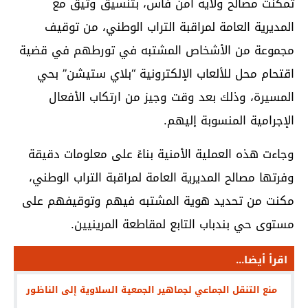
تمكنت مصالح ولاية أمن فاس، بتنسيق وثيق مع
المديرية العامة لمراقبة التراب الوطني، من توقيف
مجموعة من الأشخاص المشتبه في تورطهم في قضية
اقتحام محل للألعاب الإلكترونية “بلاي ستيشن” بحي
المسيرة، وذلك بعد وقت وجيز من ارتكاب الأفعال
الإجرامية المنسوبة إليهم.
وجاءت هذه العملية الأمنية بناءً على معلومات دقيقة
وفرتها مصالح المديرية العامة لمراقبة التراب الوطني،
مكنت من تحديد هوية المشتبه فيهم وتوقيفهم على
مستوى حي بندباب التابع لمقاطعة المرينيين.
اقرأ أيضا...
منع التنقل الجماعي لجماهير الجمعية السلاوية إلى الناظور