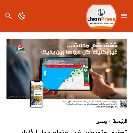
الرئيسية
»
وطني
توقيف متورطين في اقتحام محل للألعاب