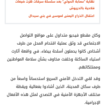
نهاية “عصابة الحولي” بعد سلسلة سرقات هزت ضيعات
فلاحية بالدريوش
اعتقال الذراع اليمنى لموسى في بني سيدال
وكان مقطع فيديو متداول على مواقع التواصل
الاجتماعي قد وثق عملية اقتحام المحل من طرف
أشخاص كانوا يحملون أسلحة بيضاء، في واقعة أثارت
استياء الساكنة وخلفت مخاوف بشأن سلامة المواطنين
وممتلكاتهم.
وقد لقي التدخل الأمني السريع استحساناً واسعاً من
طرف سكان المدينة، الذين أشادوا بفعالية ويقظة
مختلف الأجهزة الأمنية في التصدي لمثل هذه الأفعال
الإجرامية.