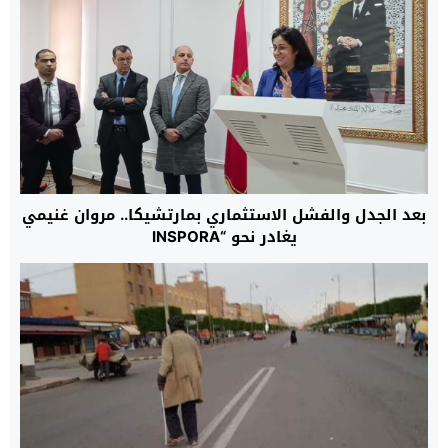
بعد الجدل والفشل الاستثماري بمارتشيكا.. مروان غنيمي
يغادر نحو “INSPORA