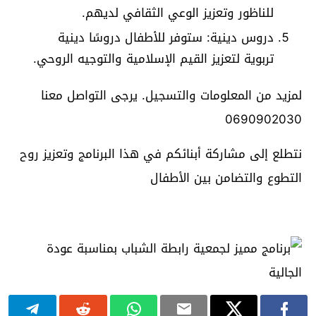
للناظور وتعزيز الوعي الثقافي لديهم.
دروس دينية: ستوفر للأطفال دروسًا دينية
تربوية لتعزيز القيم الإسلامية والتوجيه الروحي.
لمزيد من المعلومات والتسجيل. يرجى التواصل معنا
0690902030
نتطلع إلى مشاركة أبنائكم في هذا البرنامج وتعزيز روح
التطوع والتضامن بين الأطفال