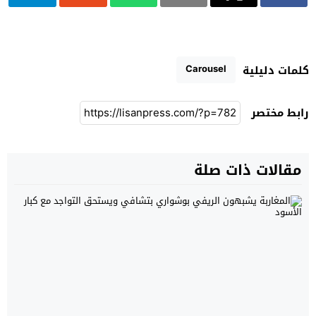
Carousel
كلمات دليلية
رابط مختصر
مقالات ذات صلة