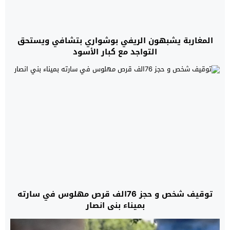
المغاربة يشبهون الريفي بوشواري بتشافي ويستحق
التواجد مع كبار الأسود
توقيف شخص و حجز 76الف قرص مهلوس في سارته
بميناء بني انصار