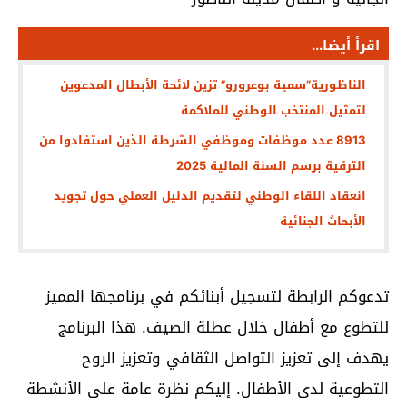
اقرأ أيضا...
الناظورية”سمية بوعرورو” تزين لائحة الأبطال المدعوين
لتمثيل المنتخب الوطني للملاكمة
8913 عدد موظفات وموظفي الشرطة الذين استفادوا من
الترقية برسم السنة المالية 2025
انعقاد اللقاء الوطني لتقديم الدليل العملي حول تجويد
الأبحاث الجنائية
تدعوكم الرابطة لتسجيل أبنائكم في برنامجها المميز
للتطوع مع أطفال خلال عطلة الصيف. هذا البرنامج
يهدف إلى تعزيز التواصل الثقافي وتعزيز الروح
التطوعية لدى الأطفال. إليكم نظرة عامة على الأنشطة