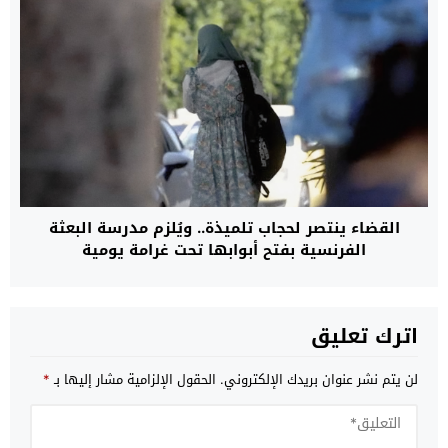
القضاء ينتصر لحجاب تلميذة.. ويُلزم مدرسة البعثة
الفرنسية بفتح أبوابها تحت غرامة يومية
اترك تعليق
لن يتم نشر عنوان بريدك الإلكتروني.
الحقول الإلزامية مشار إليها بـ
*