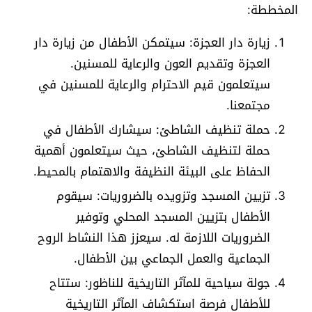
المخططة:
زيارة دار العجزة: سيتمكن الأطفال من زيارة دار
العجزة وتقديم العون والرعاية للمسنين.
سيتعلمون قيم الاحترام والرعاية للمسنين في
مجتمعنا.
حملة تنظيف الشاطئ: سيشارك الأطفال في
حملة لتنظيف الشاطئ، حيث سيتعلمون أهمية
الحفاظ على البيئة النظيفة والاهتمام بالمحيط.
تزيين المسجد وتزويده بالضروريات: سيقوم
الأطفال بتزيين المسجد المحلي وتوفير
الضروريات اللازمة له. سيعزز هذا النشاط الروح
الجماعية والعمل الجماعي بين الأطفال.
جولة سياحية للمآثر التاريخية للناظور: ستتاح
للأطفال فرصة استكشاف المآثر التاريخية