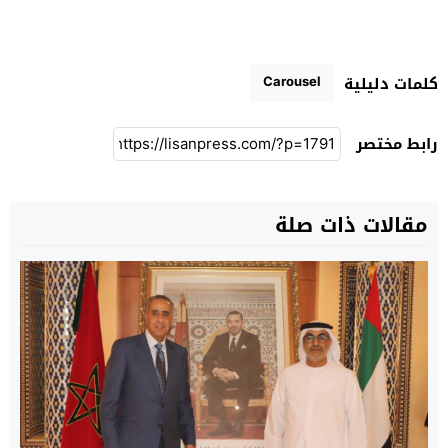
Carousel
كلمات دليلية
رابط مختصر
مقالات ذات صلة