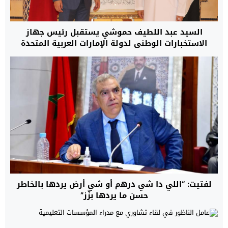
السيد عبد اللطيف حموشي يستقبل رئيس جهاز
الاستخبارات الوطني لدولة الإمارات العربية المتحدة
لفتيت: “اللي دا شي درهم أو شي أرض يردها بالخاطر
حسن ما يردها بزّز”