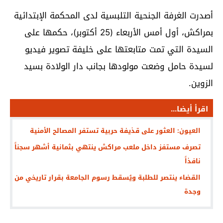
أصدرت الغرفة الجنحية التلبسية لدى المحكمة الإبتدائية
بمراكش، أول أمس الأربعاء (25 أكتوبر)، حكمها على
السيدة التي تمت متابعتها على خليفة تصوير فيديو
لسيدة حامل وضعت مولودها بجانب دار الولادة بسيد
الزوين.
اقرأ أيضا...
العيون: العثور على قذيفة حربية تستفر المصالح الأمنية
تصرف مستفز داخل ملعب مراكش ينتهي بثمانية أشهر سجناً
نافذاً
القضاء ينتصر للطلبة ويُسقط رسوم الجامعة بقرار تاريخي من
وجدة