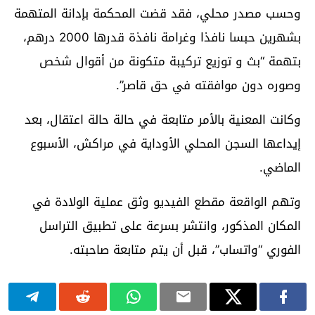
وحسب مصدر محلي، فقد قضت المحكمة بإدانة المتهمة
بشهرين حبسا نافذا وغرامة نافذة قدرها 2000 درهم،
بتهمة “بث و توزيع تركيبة متكونة من أقوال شخص
وصوره دون موافقته في حق قاصر”.
وكانت المعنية بالأمر متابعة في حالة حالة اعتقال، بعد
إيداعها السجن المحلي الأوداية في مراكش، الأسبوع
الماضي.
وتهم الواقعة مقطع الفيديو وثق عملية الولادة في
المكان المذكور، وانتشر بسرعة على تطبيق التراسل
الفوري “واتساب”، قبل أن يتم متابعة صاحبته.