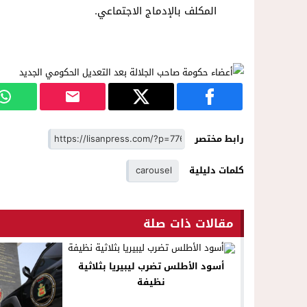
المكلف بالإدماج الاجتماعي.
رابط مختصر
كلمات دليلية
carousel
مقالات ذات صلة
أسود الأطلس تضرب ليبيريا بثلاثية
نظيفة