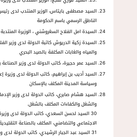
السيد مصطفى بايتاس، الوزير المنتدب لدى رئيس ا
الناطق الرسمي باسم الحكومة
السيدة امل الفلاح السغروشني ، الوزيرة المنتدبة 
السيدة زكية الدريوش كاتبة الدولة لدى وزير الفلا
والمياه والغابات المكلفة بالصيد البحري
السيد عمر حجيرة، كاتب الدولة لدى وزير الصناعة وا
السيد أديب بن إبراهيم، كاتب الدولة لدى وزيرة إع
وسياسة المدينة المكلف بالإسكان
السيد هشام صابري، كاتب الدولة لدى وزير الإدما
والشغل والكفاءات المكلف بالشغل.
30 السيد لحسن السعدي، كاتب الدولة لدى وزيرة السياحة والصناعة التقليدية والاقتصاد
الاجتماعي والتضامني، المكلف بالصناعة التقليدية
31 السيد عبد الجبار الرشيدي، كاتب الدولة لدى وزيرة التضامن والادماج الاجتماعي والأسرة