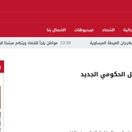
الية
اقتصاد
فيديوهات
الاتصال بنا
ة المرساوية
23:39
مواطن يلجأ للقضاء ويتهم مرشحًا للبرلمان بالدريوش بالاستيل
و
ل الحكومي الجديد