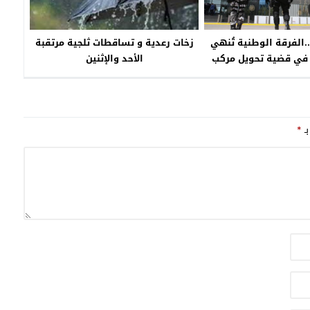
الفرقة الوطنية تُنهي
زخات رعدية و تساقطات ثلجية مرتقبة
 في قضية تحويل مركب
الأحد والإثنين
 إلى فندق وحانة
بـ
*