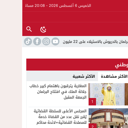
الخميس 6 أغسطس 2026 - 20:08 مساءً
اء على 22 مليون سنتيم
22:45
جمعية الجالية للنقل الدولي تخلد ع
طني
الأكثر مشاهدة
الأكثر شعبية
المغاربة يترقبون باهتمام كبير خطاب
جلالة الملك في افتتاح البرلمان
الجمعة المقبل
1
المجلس الأعلى للسلطة القضائية
يُقرر نقل عدد من القضاة خدمةً
للمصلحة القضائية+لائحة محاكم
2