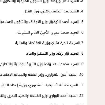
3. السيد ناصر بوريطة، وزير الشؤون الخارجية والتعاون الإفريقي والمغاربة المقيمين بالخارج.
4. السيد عبد اللطيف وهبي، وزير العدل
5. السيد أحمد التوفيق وزير الأوقاف والشؤون الإسلامية.
6. السيد محمد حجوي الأمين العام للحكومة.
7 السيدة نادية فتاح، وزيرة الاقتصاد والمالية
8. السيد نزار بركة، وزير التجهيز والماء.
9. السيد محمد سعد برادة وزير التربية الوطنية والتعليم الأولي والرياضة
10. السيد أمين التهراوي، وزير الصحة والحماية الاجتماعية.
11. السيدة فاطمة الزهراء المنصوري، وزيرة إعداد التراب الوطني والتعمير والإسكان وسياسة المدينة.
12. السيد أحمد البواري وزير الفلاحة والصيد البحري والتنمية القروية والمياه والغابات.