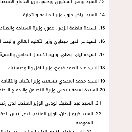
13. السيد يونس السكوري وبحسو، وزير الادماج الاقتصادي والمقاولة الصغرى والتشغيل والكفاءات.
14. السيد رياض مزور، وزير الصناعة والتجارة.
15. السيدة فاطمة الزهراء عمور، وزيرة السياحة والصناعة التقليدية والاقتصاد الاجتماعي والتضامني.
16. السيد عز الدين ميداوي وزير التعليم العالي والبحث العلمي والابتكار.
17. السيدة ليلى بنعلي، وزيرة الانتقال الطاقي والتنمية المستدامة.
18 السيد عبد الصمد قيوح، وزير النقل واللوجيستيك
19 السيد محمد المهدي بنسعيد، وزير الشباب والثقافة والتواصل
20 السيدة نعيمة بنيحيى وزيرة التضامن والادماج الاجتماعي والأسرة
السيد عبد اللطيف لوديي الوزير المنتدب لدى رئي
السيد كريم زيدان، الوزير المنتدب لدى رئيس الحك
العمومية.
.23. السيد فوزي لقجع، الوزير المنتدب لدى وزيرة الاقتصاد والمالية المكلف بالميزانية.