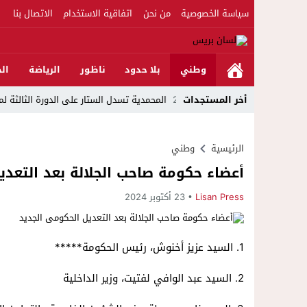
سياسة الخصوصية
من نحن
اتفاقية الاستخدام
الاتصال بنا
وطني
بلا حدود
ناظور
الرياضة
الج
22:51
أخر المستجدات
المحمدية تسدل الستار على الدورة الثالثة لمهرجان العيط
الرئيسية
وطني
أعضاء حكومة صاحب الجلالة بعد التعدي
Lisan Press
23 أكتوبر 2024
1. السيد عزيز أخنوش، رئيس الحكومة*****
2. السيد عبد الوافي لفتيت، وزير الداخلية