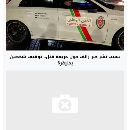
بسبب نشر خبر زائف حول جريمة قتل.. توقيف شخصين
بخنيفرة