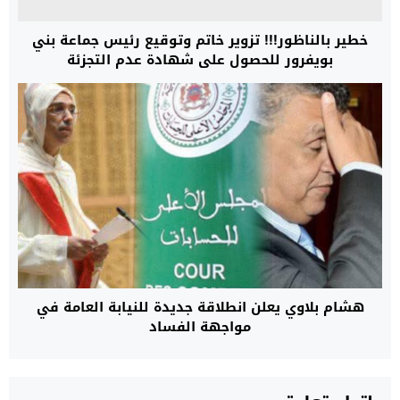
خطير بالناظور!!! تزوير خاتم وتوقيع رئيس جماعة بني
بويفرور للحصول على شهادة عدم التجزئة
هشام بلاوي يعلن انطلاقة جديدة للنيابة العامة في
مواجهة الفساد