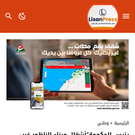
الرئيسية
»
وطني
رئيس الحكومة”أشغال ميناء الناظور غرب