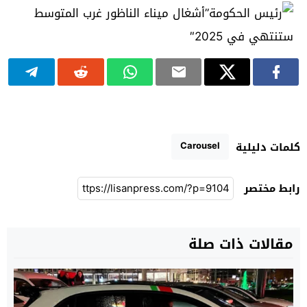
Carousel
كلمات دليلية
رابط مختصر
مقالات ذات صلة