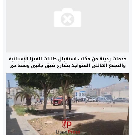
خدمات رديئة من مكتب استقبال طلبات الفيزا الإسبانية
والتجمع العائلي المتواجد بشارع ضيق جانبي وسط حي
المطار+فيديو