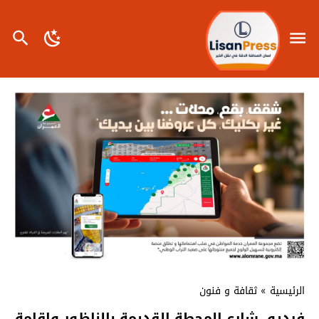
الرئيسية
»
ثقافة و فنون
فيديو..شارع المحطة القديمة بالناظور وإقامة