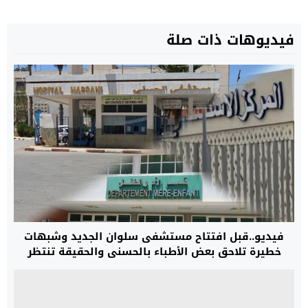
فيديوهات ذات صلة
فيديو..قبل افتتاح مستشفى سلوان الجديد وشبهات
خطيرة تلاحق بعض الأطباء بالحسني والحقيقة تنتظر
التحقيق.