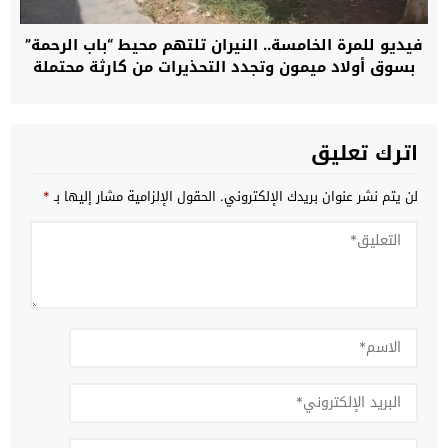
فيديو للمرة الخامسة.. النيران تلتهم محيط “باب الرحمة”
بسوق أولاد ميمون وتجدد التحذيرات من كارثة محتملة
اترك تعليق
لن يتم نشر عنوان بريدك الإلكتروني.
الحقول الإلزامية مشار إليها بـ
*