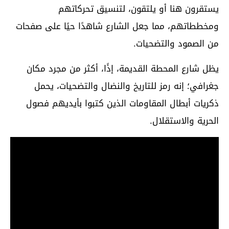
يستقرون هنا أو يلتقون، لتنسيق تحركاتهم
ومخططاتهم، مما جعل الشارع شاهدًا حيًا على صفحات
من الصمود والتضحيات.
يظل شارع المحطة القديمة، إذًا، أكثر من مجرد مكان
جغرافي؛ إنه رمز للتاريخ والنضال والتضحيات، يحمل
ذكريات أبطال المقاومات الذين كتبوا بأيديهم فصول
الحرية والاستقلال.